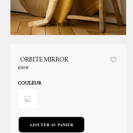
ORBITE MIRROR
650
€
COULEUR
AJOUTER AU PANIER