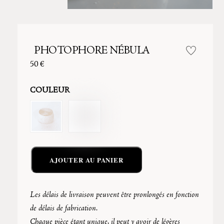
PHOTOPHORE NÉBULA
50
€
COULEUR
AJOUTER AU PANIER
Les délais de livraison peuvent être pronlongés en fonction
de délais de fabrication.
Chaque pièce étant unique, il peut y avoir de légères