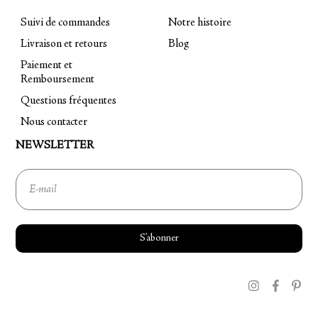
Suivi de commandes
Notre histoire
Livraison et retours
Blog
Paiement et
Remboursement
Questions fréquentes
Nous contacter
NEWSLETTER
S’abonner
Instagram
Facebook
Pinter