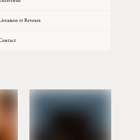
Entretiens
Livraison et Retours
Contact