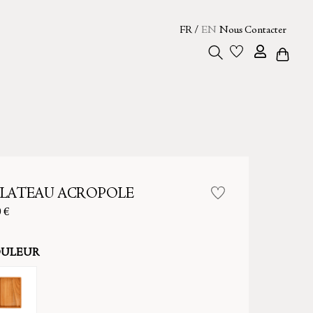
FR /
EN
Nous Contacter
Search
LATEAU ACROPOLE
0
€
ULEUR